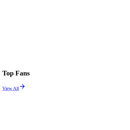
Top Fans
View All
Festivals
View All